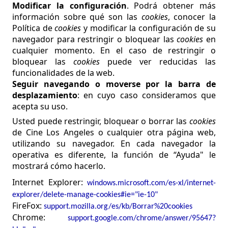
Modificar la configuración
. Podrá obtener más
información sobre qué son las
cookies
, conocer la
Política de
cookies
y modificar la configuración de su
navegador para restringir o bloquear las
cookies
en
cualquier momento. En el caso de restringir o
bloquear las
cookies
puede ver reducidas las
funcionalidades de la web.
Seguir navegando o moverse por la barra de
desplazamiento
: en cuyo caso consideramos que
acepta su uso.
Usted puede restringir, bloquear o borrar las
cookies
de
Cine Los Angeles
o cualquier otra página web,
utilizando su navegador. En cada navegador la
operativa es diferente, la función de “Ayuda" le
mostrará cómo hacerlo.
Internet Explorer:
windows.microsoft.com/es-xl/internet-
explorer/delete-manage-cookies#ie="ie-10"
FireFox
:
support.mozilla.org/es/kb/Borrar%20cookies
Chrome:
support.google.com/
chrome
/
answer
/95647?