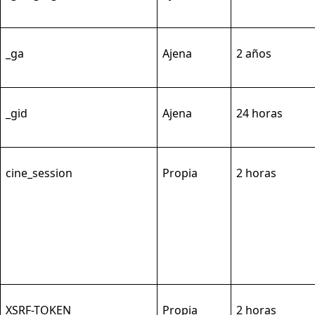
_
ga
Ajena
2 años
_
gid
Ajena
24 horas
cine_session
Propia
2 horas
XSRF-TOKEN
Propia
2 horas