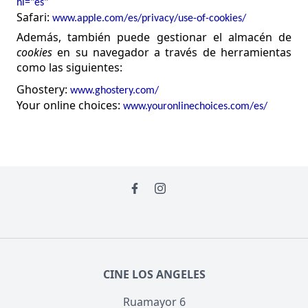
hl="es"
Safari:
www.apple.com/es/privacy/use-of-cookies/
Además, también puede gestionar el almacén de
cookies
en su navegador a través de herramientas
como las siguientes:
Ghostery
:
www.ghostery.com/
Your
online
choices
:
www.youronlinechoices.com/es/
CINE LOS ANGELES
Ruamayor 6